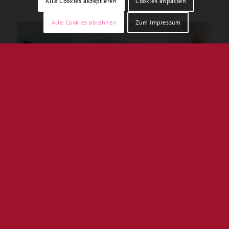
Alle Cookies akzeptieren
Cookies anpassen
Alle Cookies ablehnen
Zum Impressum
Spendenübergabe mehr:Menschlichkeit e.V.
an Diakonie Gießen für neues
Familienzentrum