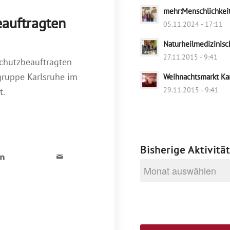
mehr:Menschlichkeit 
auftragten
05.11.2024 - 17:11
Naturheilmedizinis
27.11.2015 - 9:41
chutzbeauftragten
gruppe Karlsruhe im
Weihnachtsmarkt Ka
29.11.2015 - 9:41
t.
Bisherige Aktivitä