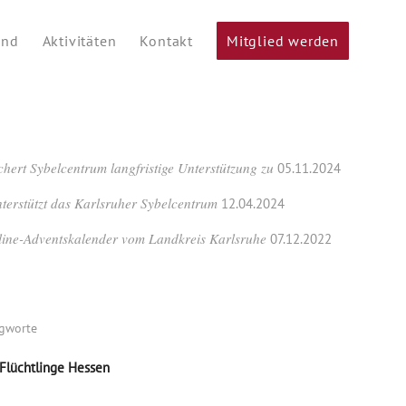
ind
Aktivitäten
Kontakt
Mitglied werden
chert Sybelcentrum langfristige Unterstützung zu
05.11.2024
nterstützt das Karlsruher Sybelcentrum
12.04.2024
line-Adventskalender vom Landkreis Karlsruhe
07.12.2022
agworte
 Flüchtlinge Hessen