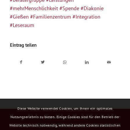
#mehrMenschlichkeit
#Spende
#Diakonie
#Gießen
#Familienzentrum
#Integration
#Leseraum
Eintrag teilen
Diese Website verwendet Cookies, um Ihnen ein optimales
Nutzungserlebnis zu bieten. Einige Cookies sind für den Betrieb der
© 2026
beratergruppe:Leistungen
Website technisch notwendig, während andere Cookies statistischen
Design & Programmierung 48DESIGN - Agentur für Neue Medien